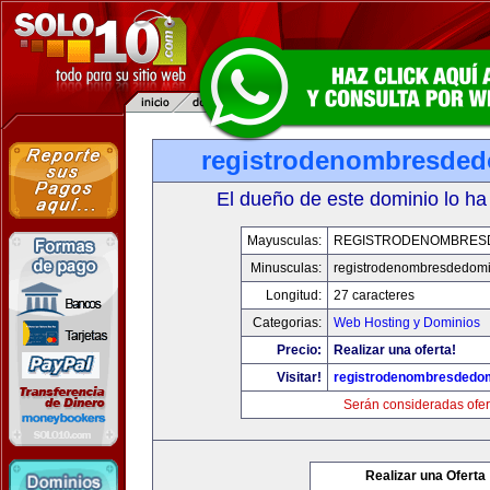
registrodenombresde
El dueño de este dominio lo ha
Mayusculas:
REGISTRODENOMBRES
Minusculas:
registrodenombresdedomi
Longitud:
27 caracteres
Categorias:
Web Hosting y Dominios
Precio:
Realizar una oferta!
Visitar!
registrodenombresdedo
Serán consideradas ofer
Realizar una Oferta