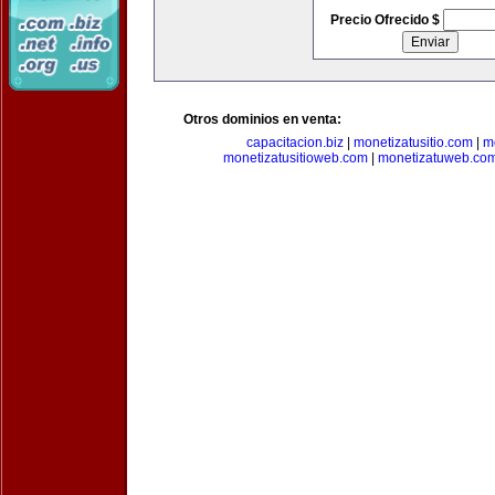
Precio Ofrecido $
Otros dominios en venta:
capacitacion.biz
|
monetizatusitio.com
|
m
monetizatusitioweb.com
|
monetizatuweb.co