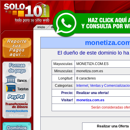
monetiza.com
El dueño de este dominio lo ha
Mayusculas:
MONETIZA.COM.ES
Minusculas:
monetiza.com.es
Longitud:
8 caracteres
Categorias:
Internet
,
Ventas y Comercializaci
Precio:
Realizar una oferta!
Visitar!
monetiza.com.es
Serán consideradas ofer
Realizar una Oferta