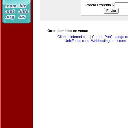
Precio Ofrecido $
Otros dominios en venta:
ClientesInternet.com
|
CompraPorCatalogo.c
UnixFocus.com
|
WebhostingLinux.com