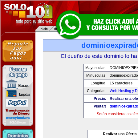
dominioexpira
El dueño de este dominio lo ha
Mayusculas:
DOMINIOEXPIR
Minusculas:
dominioexpirad
Longitud:
15 caracteres
Categorias:
Web Hosting y D
Precio:
Realizar una ofe
Visitar!
dominioexpirad
Serán consideradas ofer
Realizar una Oferta