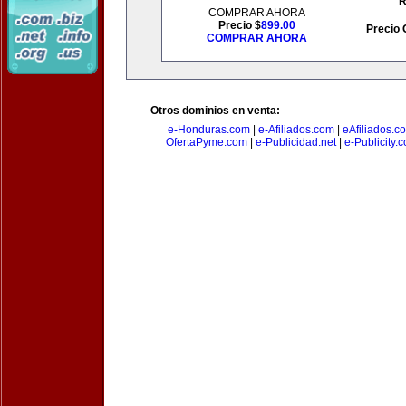
R
COMPRAR AHORA
Precio $
899.00
Precio 
COMPRAR AHORA
Otros dominios en venta:
e-Honduras.com
|
e-Afiliados.com
|
eAfiliados.c
OfertaPyme.com
|
e-Publicidad.net
|
e-Publicity.