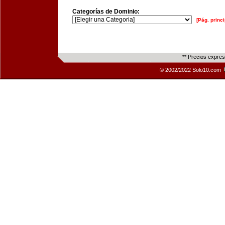
Categorías de Dominio:
[Pág. princi
** Precios expre
© 2002/2022 Solo10.com