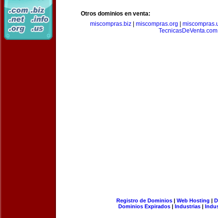
Otros dominios en venta:
miscompras.biz
|
miscompras.org
|
miscompras.
TecnicasDeVenta.com
Registro de Dominios
|
Web Hosting
|
D
Dominios Expirados
|
Industrias
|
Indu