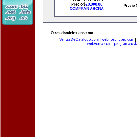
COMPRAR AHORA
Precio $
20,000.00
Precio 
COMPRAR AHORA
Otros dominios en venta:
VentasDeCatalogo.com
|
webhostingpro.com
|
webventa.com
|
programatuvi