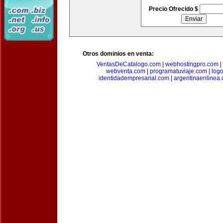
Precio Ofrecido $
Otros dominios en venta:
VentasDeCatalogo.com
|
webhostingpro.com
|
webventa.com
|
programatuviaje.com
|
log
identidadempresarial.com
|
argentinaenlinea