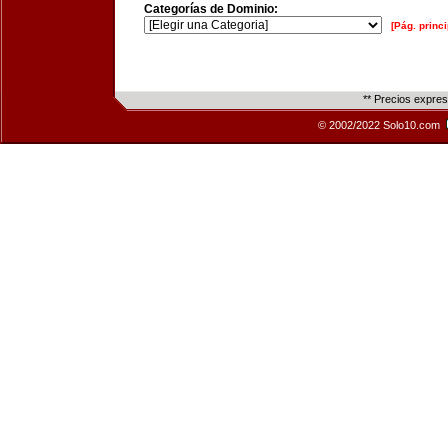
Categorías de Dominio:
[Pág. princi
** Precios expre
© 2002/2022 Solo10.com