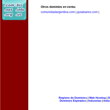
Otros dominios en venta:
comunidadargentina.com
|
guiabaires.com
|
Registro de Dominios
|
Web Hosting
|
D
Dominios Expirados
|
Industrias
|
Indu