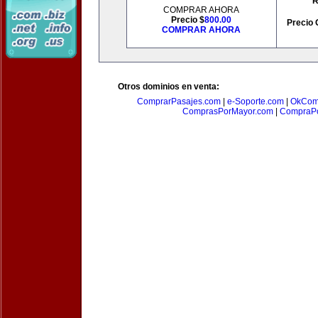
R
COMPRAR AHORA
Precio $
800.00
Precio 
COMPRAR AHORA
Otros dominios en venta:
ComprarPasajes.com
|
e-Soporte.com
|
OkCom
ComprasPorMayor.com
|
CompraPo