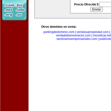
Precio Ofrecido $
Otros dominios en venta:
parkingdedominio.com
|
vendasupropiedad.com
|
ventadebienesraices.com
|
monetizar.net
seminariosempresariales.com
|
publicid