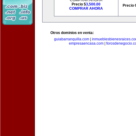
COMPRAR AHORA
Precio $
3,500.00
Precio 
COMPRAR AHORA
Otros dominios en venta:
guiabarranquilla.com
|
inmueblesbienesraices.c
empresaencasa.com
|
forosdenegocio.