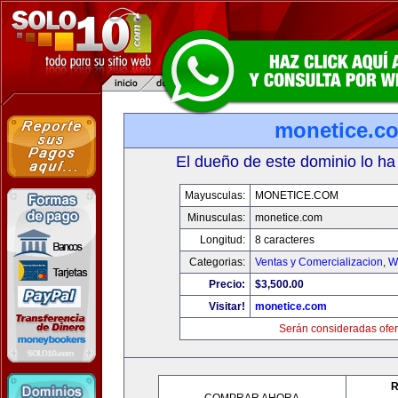
monetice.c
El dueño de este dominio lo ha
Mayusculas:
MONETICE.COM
Minusculas:
monetice.com
Longitud:
8 caracteres
Categorias:
Ventas y Comercializacion
,
W
Precio:
$3,500.00
Visitar!
monetice.com
Serán consideradas ofer
R