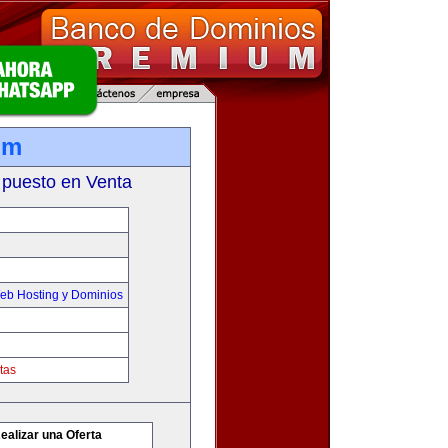
om
 puesto en Venta
eb Hosting y Dominios
tas
ealizar una Oferta