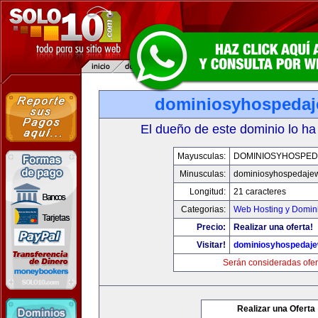
dominiosyhospeda
El dueño de este dominio lo ha
Mayusculas:
DOMINIOSYHOSPE
Minusculas:
dominiosyhospedaje
Longitud:
21 caracteres
Categorias:
Web Hosting y Domin
Precio:
Realizar una oferta!
Visitar!
dominiosyhospedaj
Serán consideradas ofer
Realizar una Oferta