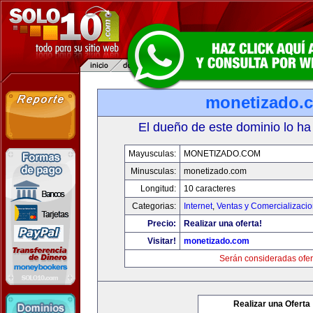
monetizado.
El dueño de este dominio lo ha
Mayusculas:
MONETIZADO.COM
Minusculas:
monetizado.com
Longitud:
10 caracteres
Categorias:
Internet
,
Ventas y Comercializaci
Precio:
Realizar una oferta!
Visitar!
monetizado.com
Serán consideradas ofer
Realizar una Oferta