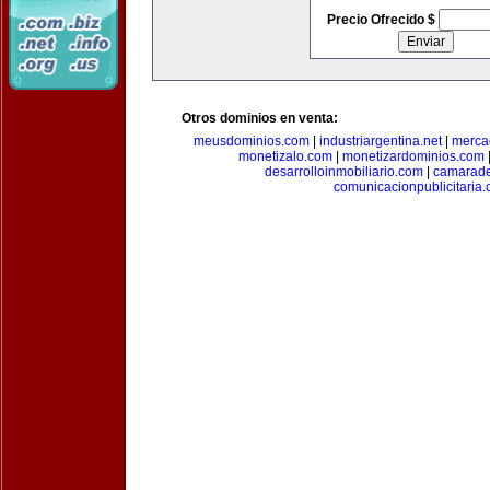
Precio Ofrecido $
Otros dominios en venta:
meusdominios.com
|
industriargentina.net
|
merca
monetizalo.com
|
monetizardominios.com
desarrolloinmobiliario.com
|
camarade
comunicacionpublicitaria