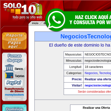
NegociosTecnolo
El dueño de este dominio lo ha
Mayusculas:
NEGOCIOSTECNO
Minusculas:
negociostecnologi
Longitud:
18 caracteres
Categorias:
Negocios
,
Tecnolog
Precio:
Realizar una ofert
Visitar!
negociostecnolog
Serán consideradas ofer
Realizar una Oferta