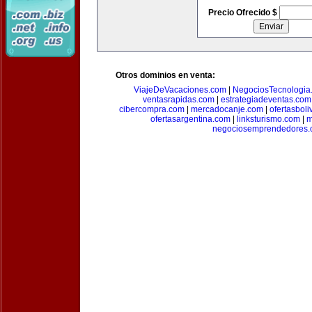
Precio Ofrecido $
Otros dominios en venta:
ViajeDeVacaciones.com
|
NegociosTecnologia
ventasrapidas.com
|
estrategiadeventas.com
cibercompra.com
|
mercadocanje.com
|
ofertasboli
ofertasargentina.com
|
linksturismo.com
|
m
negociosemprendedores.