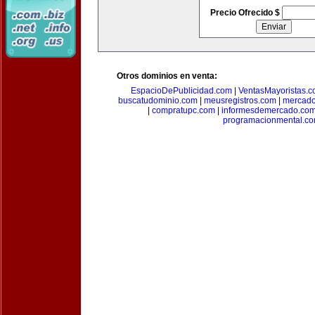
Precio Ofrecido $
Otros dominios en venta:
EspacioDePublicidad.com
|
VentasMayoristas.
buscatudominio.com
|
meusregistros.com
|
mercad
|
compratupc.com
|
informesdemercado.co
programacionmental.c