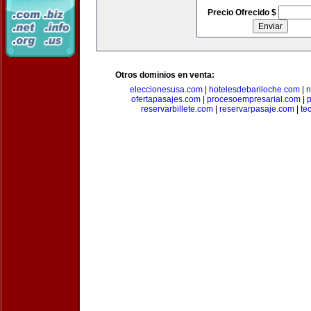
Precio Ofrecido $
Otros dominios en venta:
eleccionesusa.com
|
hotelesdebariloche.com
|
n
ofertapasajes.com
|
procesoempresarial.com
|
p
reservarbillete.com
|
reservarpasaje.com
|
te