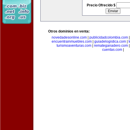
Precio Ofrecido $
Otros dominios en venta:
novedadesonline.com
|
publicidadcolombia.com
encuentrainmuebles.com
|
guiadelogistica.com
|
turismoaventuras.com
|
remateganadero.com
cuentas.com
|