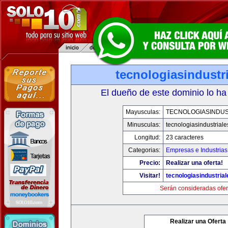
tecnologiasindustr
El dueño de este dominio lo ha
Mayusculas:
TECNOLOGIASINDUS
Minusculas:
tecnologiasindustrial
Longitud:
23 caracteres
Categorias:
Empresas e Industrias
Precio:
Realizar una oferta!
Visitar!
tecnologiasindustria
Serán consideradas ofer
Realizar una Oferta