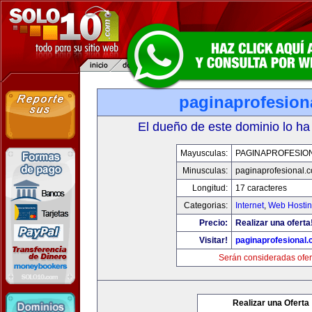
paginaprofesion
El dueño de este dominio lo ha
Mayusculas:
PAGINAPROFESIO
Minusculas:
paginaprofesional.
Longitud:
17 caracteres
Categorias:
Internet
,
Web Hostin
Precio:
Realizar una oferta
Visitar!
paginaprofesional
Serán consideradas ofer
Realizar una Oferta