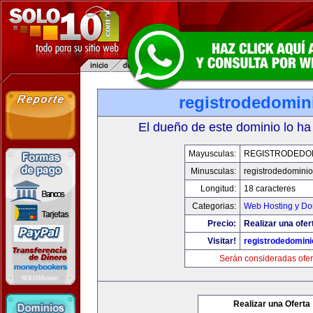
registrodedomin
El dueño de este dominio lo ha
Mayusculas:
REGISTRODEDOM
Minusculas:
registrodedominio
Longitud:
18 caracteres
Categorias:
Web Hosting y Do
Precio:
Realizar una ofer
Visitar!
registrodedomini
Serán consideradas ofer
Realizar una Oferta