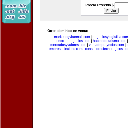
Precio Ofrecido $
Otros dominios en venta:
marketingviaemail.com
|
negociosylogistica.co
seccionnegocios.com
|
haciendoturismo.com
mercadosyvalores.com
|
ventadeproyectos.com
|
empresastextiles.com
|
consultorestecnologicos.c