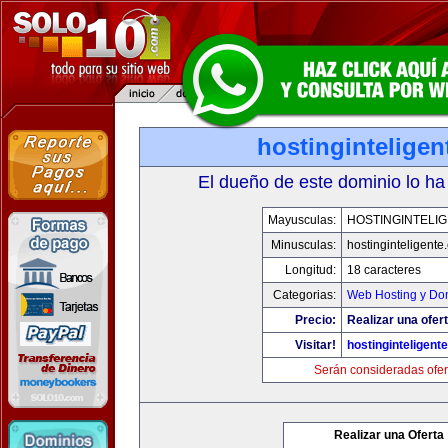
hostingintelige
El dueño de este dominio lo ha
Mayusculas:
HOSTINGINTELI
Minusculas:
hostinginteligente
Longitud:
18 caracteres
Categorias:
Web Hosting y Do
Precio:
Realizar una ofert
Visitar!
hostinginteligent
Serán consideradas ofer
Realizar una Oferta