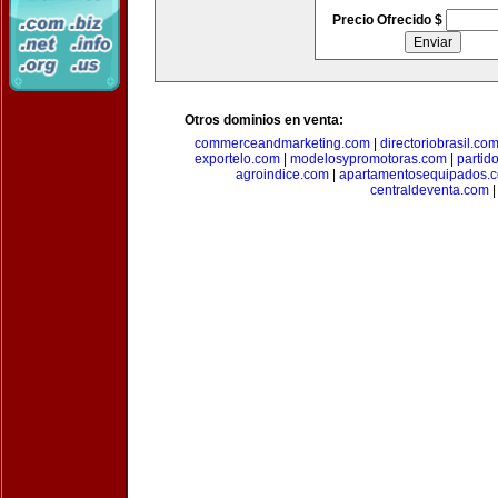
Precio Ofrecido $
Otros dominios en venta:
commerceandmarketing.com
|
directoriobrasil.co
exportelo.com
|
modelosypromotoras.com
|
partid
agroindice.com
|
apartamentosequipados.
centraldeventa.com
|