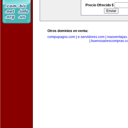
Precio Ofrecido $
Otros dominios en venta:
compupagos.com
|
e-servidores.com
|
masventajas
|
buenosairescompras.c