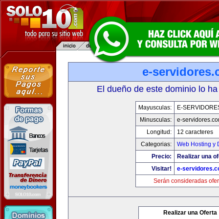
e-servidores
El dueño de este dominio lo ha
Mayusculas:
E-SERVIDORE
Minusculas:
e-servidores.c
Longitud:
12 caracteres
Categorias:
Web Hosting y 
Precio:
Realizar una of
Visitar!
e-servidores.
Serán consideradas ofer
Realizar una Oferta