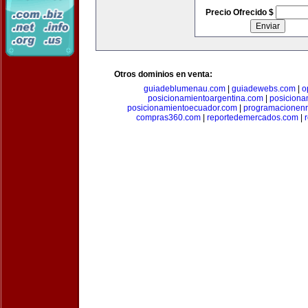
Precio Ofrecido $
Otros dominios en venta:
guiadeblumenau.com
|
guiadewebs.com
|
o
posicionamientoargentina.com
|
posiciona
posicionamientoecuador.com
|
programacionen
compras360.com
|
reportedemercados.com
|