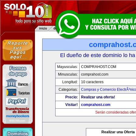
comprahost.
El dueño de este dominio lo ha
Mayusculas:
COMPRAHOST.COM
Minusculas:
comprahost.com
Longitud:
10 caracteres
Categorias:
Compras y Comercio ElectrÃ³nic
Precio:
Realizar una oferta!
Visitar!
comprahost.com
Serán consideradas ofer
Realizar una Oferta