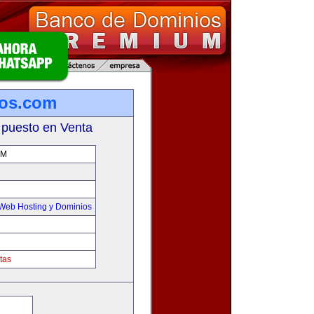
ros.com
 puesto en Venta
OM
Web Hosting y Dominios
tas