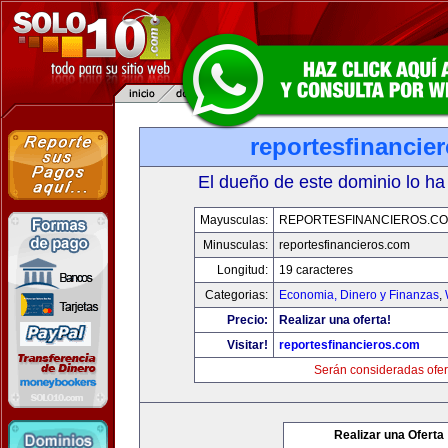
reportesfinancie
El dueño de este dominio lo ha
Mayusculas:
REPORTESFINANCIEROS.C
Minusculas:
reportesfinancieros.com
Longitud:
19 caracteres
Categorias:
Economia, Dinero y Finanzas
,
Precio:
Realizar una oferta!
Visitar!
reportesfinancieros.com
Serán consideradas ofer
Realizar una Oferta