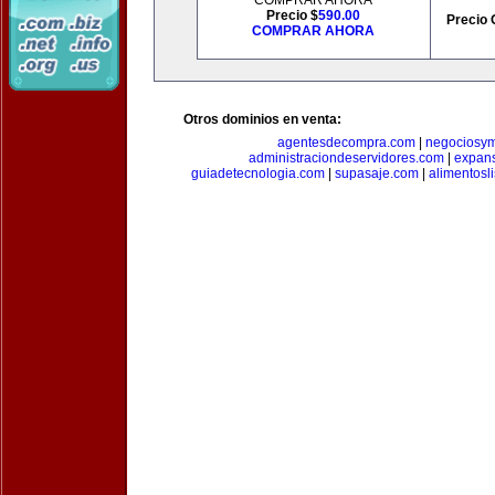
COMPRAR AHORA
Precio $
590.00
Precio 
COMPRAR AHORA
Otros dominios en venta:
agentesdecompra.com
|
negociosy
administraciondeservidores.com
|
expan
guiadetecnologia.com
|
supasaje.com
|
alimentosl