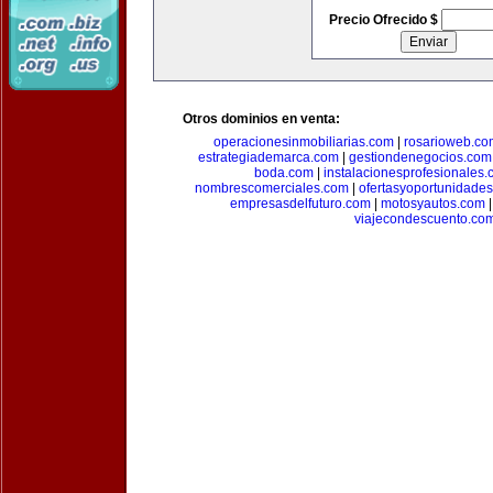
Precio Ofrecido $
Otros dominios en venta:
operacionesinmobiliarias.com
|
rosarioweb.co
estrategiademarca.com
|
gestiondenegocios.com
boda.com
|
instalacionesprofesionales
nombrescomerciales.com
|
ofertasyoportunidade
empresasdelfuturo.com
|
motosyautos.com
viajecondescuento.co