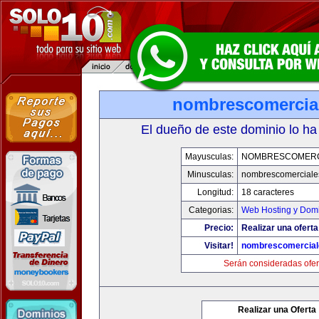
nombrescomercia
El dueño de este dominio lo ha
Mayusculas:
NOMBRESCOMERC
Minusculas:
nombrescomerciale
Longitud:
18 caracteres
Categorias:
Web Hosting y Dom
Precio:
Realizar una oferta
Visitar!
nombrescomercial
Serán consideradas ofer
Realizar una Oferta