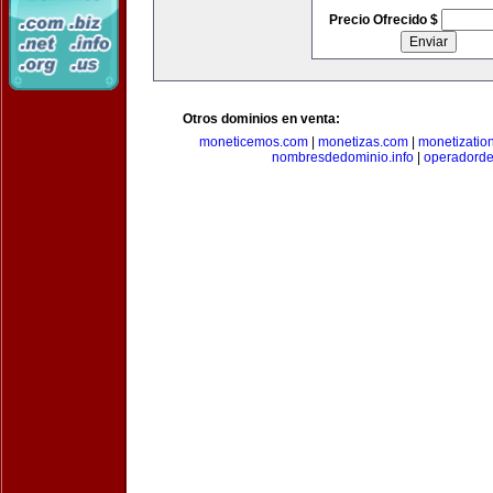
Precio Ofrecido $
Otros dominios en venta:
moneticemos.com
|
monetizas.com
|
monetizatio
nombresdedominio.info
|
operadord