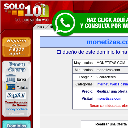
monetizas.
El dueño de este dominio lo ha
Mayusculas:
MONETIZAS.COM
Minusculas:
monetizas.com
Longitud:
9 caracteres
Categorias:
Internet
,
Web Hostin
Precio:
Realizar una oferta
Visitar!
monetizas.com
Serán consideradas ofer
Realizar una Oferta