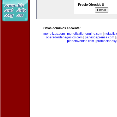
Precio Ofrecido $
Otros dominios en venta:
monetizas.com
|
monetizationengine.com
|
netactic
operadordenegocios.com
|
partesdeprensa.com
|
planetaventas.com
|
promocionesy