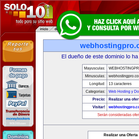
webhostingpro.
El dueño de este dominio lo ha
Mayusculas:
WEBHOSTINGPR
Minusculas:
webhostingpro.c
Longitud:
13 caracteres
Categorias:
Web Hosting y Do
Precio:
Realizar una ofer
Visitar!
webhostingpro.c
Serán consideradas ofer
Realizar una Oferta