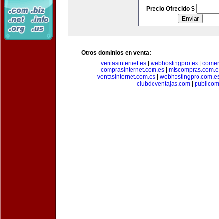
Precio Ofrecido $
Otros dominios en venta:
ventasinternet.es
|
webhostingpro.es
|
comer
comprasinternet.com.es
|
miscompras.com.e
ventasinternet.com.es
|
webhostingpro.com.e
clubdeventajas.com
|
publico