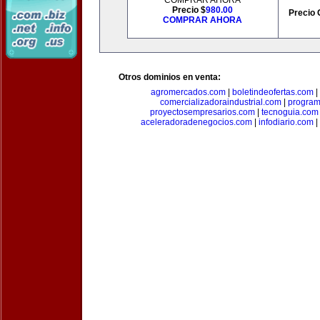
COMPRAR AHORA
Precio $
980.00
Precio 
COMPRAR AHORA
Otros dominios en venta:
agromercados.com
|
boletindeofertas.com
|
comercializadoraindustrial.com
|
progra
proyectosempresarios.com
|
tecnoguia.com
aceleradoradenegocios.com
|
infodiario.com
|