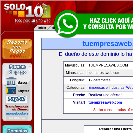
tuempresaweb
El dueño de este dominio lo ha
Mayusculas:
TUEMPRESAWEB.COM
Minusculas:
tuempresaweb.com
Longitud:
12 caracteres
Categorias:
Empresas e Industrias
,
Web
Precio:
Realizar una oferta!
Visitar!
tuempresaweb.com
Serán consideradas ofer
Realizar una Oferta