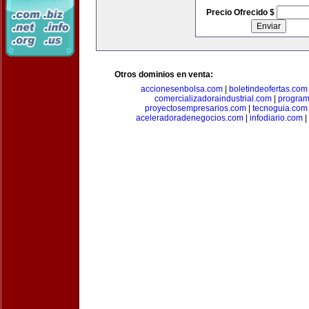
Precio Ofrecido $
Otros dominios en venta:
accionesenbolsa.com
|
boletindeofertas.com
comercializadoraindustrial.com
|
progra
proyectosempresarios.com
|
tecnoguia.com
aceleradoradenegocios.com
|
infodiario.com
|