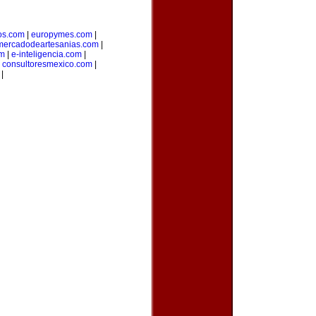
jos.com
|
europymes.com
|
mercadodeartesanias.com
|
om
|
e-inteligencia.com
|
|
consultoresmexico.com
|
|