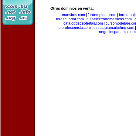
Otros dominios en venta:
e-maestros.com
|
foroempleos.com
|
forotraba
foroecuador.com
|
guiaelectrodomesticos.com
|
catalogosdeofertas.com
|
cursomodelaje.c
elprofesionista.com
|
estrategiamarketing.com
negociospanama.com