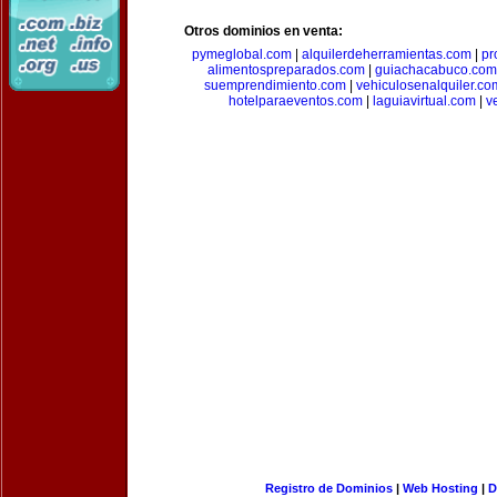
Otros dominios en venta:
pymeglobal.com
|
alquilerdeherramientas.com
|
pr
alimentospreparados.com
|
guiachacabuco.com
suemprendimiento.com
|
vehiculosenalquiler.co
hotelparaeventos.com
|
laguiavirtual.com
|
v
Registro de Dominios
|
Web Hosting
|
D