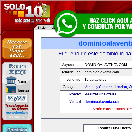
dominioalavent
El dueño de este dominio lo ha
Mayusculas:
DOMINIOALAVENTA.COM
Minusculas:
dominioalaventa.com
Longitud:
15 caracteres
Categorias:
Ventas y Comercializacion
,
W
Precio:
Realizar una oferta!
Visitar!
dominioalaventa.com
Serán consideradas ofer
Realizar una Oferta