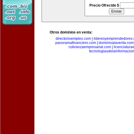
Precio Ofrecido $
Otros dominios en venta:
directorioempleo.com
|
lideresyemprendedores
panoramafinanciero.com
|
dominioalaventa.com
cobranzaempresarial.com
|
licenciatura
tecnologiasdelainformacio