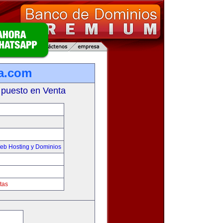
a.com
 puesto en Venta
eb Hosting y Dominios
tas