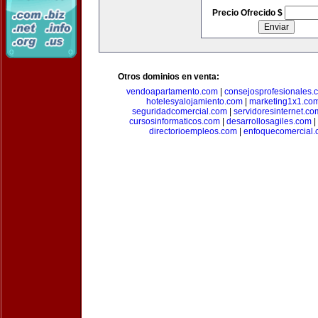
Precio Ofrecido $
Otros dominios en venta:
vendoapartamento.com
|
consejosprofesionales.
hotelesyalojamiento.com
|
marketing1x1.co
seguridadcomercial.com
|
servidoresinternet.co
cursosinformaticos.com
|
desarrollosagiles.com
|
directorioempleos.com
|
enfoquecomercial