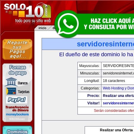
servidoresinter
El dueño de este dominio lo ha
Mayusculas:
SERVIDORESINT
Minusculas:
servidoresinternet
Longitud:
18 caracteres
Categorias:
Web Hosting y Dom
Precio:
Realizar una ofert
Visitar!
servidoresinterne
Serán consideradas ofer
Realizar una Oferta