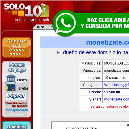
monetizate.
El dueño de este dominio lo ha
Mayusculas:
MONETIZATE.
Minusculas:
monetizate.com
Longitud:
10 caracteres
Categorias:
Web Hosting y 
Precio:
$1,500.00
Visitar!
monetizate.co
Serán consideradas ofer
R