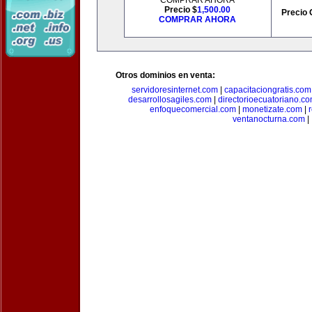
COMPRAR AHORA
Precio $
1,500.00
Precio 
COMPRAR AHORA
Otros dominios en venta:
servidoresinternet.com
|
capacitaciongratis.com
desarrollosagiles.com
|
directorioecuatoriano.c
enfoquecomercial.com
|
monetizate.com
|
ventanocturna.com
|