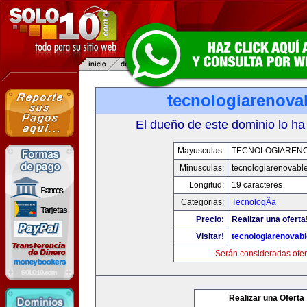
tecnologiarenova
El dueño de este dominio lo ha
Mayusculas:
TECNOLOGIAREN
Minusculas:
tecnologiarenovabl
Longitud:
19 caracteres
Categorias:
TecnologÃ­a
Precio:
Realizar una oferta
Visitar!
tecnologiarenovab
Serán consideradas ofer
Realizar una Oferta