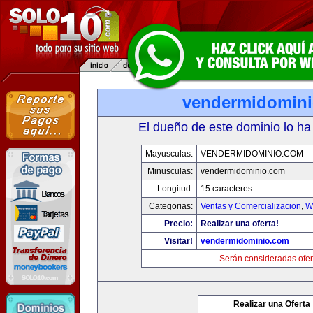
vendermidomin
El dueño de este dominio lo ha
Mayusculas:
VENDERMIDOMINIO.COM
Minusculas:
vendermidominio.com
Longitud:
15 caracteres
Categorias:
Ventas y Comercializacion
,
W
Precio:
Realizar una oferta!
Visitar!
vendermidominio.com
Serán consideradas ofer
Realizar una Oferta