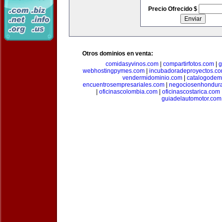
Precio Ofrecido $
Otros dominios en venta:
comidasyvinos.com
|
compartirfotos.com
|
g
webhostingpymes.com
|
incubadoradeproyectos.c
vendermidominio.com
|
catalogodem
encuentrosempresariales.com
|
negociosenhondur
|
oficinascolombia.com
|
oficinascostarica.com
guiadelautomotor.com