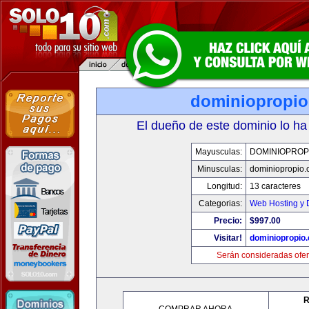
dominiopropi
El dueño de este dominio lo ha
Mayusculas:
DOMINIOPROP
Minusculas:
dominiopropio.
Longitud:
13 caracteres
Categorias:
Web Hosting y 
Precio:
$997.00
Visitar!
dominiopropio
Serán consideradas ofer
R