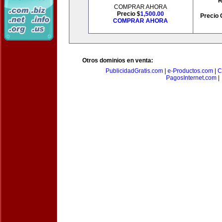
R
COMPRAR AHORA
Precio $
1,500.00
Precio 
COMPRAR AHORA
Otros dominios en venta:
PublicidadGratis.com
|
e-Productos.com
|
C
PagosInternet.com
|